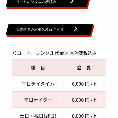
コートレンタルお申込み
お電話でのお申込みはこちら
＜コート レンタル代金＞
※消費税込み
項 目
会 員
平日デイタイム
6,000 円 / h
8,
平日ナイター
8,000 円 / h
10
土日・祝日(終日)
8,000 円 / h
10