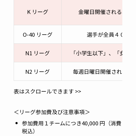
K リーグ
金曜日開催される年齢
O-40 リーグ
選手が全員４０歳以
N1 リーグ
「小学生以下」、「女性」
N2 リーグ
毎週日曜日開催される年
表はスクロールできます >>
＜リーグ参加費及び注意事項＞
参加費用１チームにつき40,000 円（消費
税込）